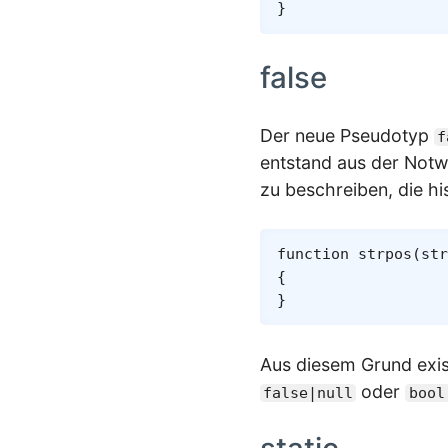
}
false
Der neue Pseudotyp
f
entstand aus der Notw
zu beschreiben, die hi
function
strpos
(
str
{
}
Aus diesem Grund exis
oder
false|null
bool