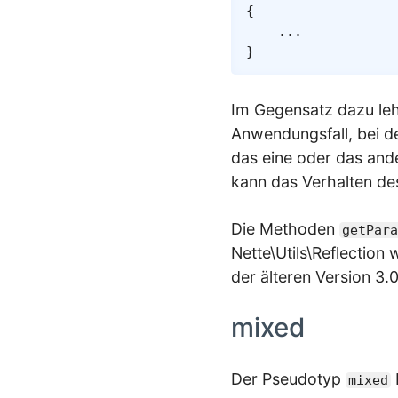
{
...
}
Im Gegensatz dazu lehn
Anwendungsfall, bei d
das eine oder das ander
kann das Verhalten de
Die Methoden
getPara
Nette\Utils\Reflection 
der älteren Version 3.
mixed
Der Pseudotyp
mixed