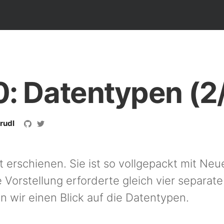
0: Datentypen (2
rudl
t erschienen. Sie ist so vollgepackt mit Ne
e Vorstellung erforderte gleich vier separate
n wir einen Blick auf die Datentypen.