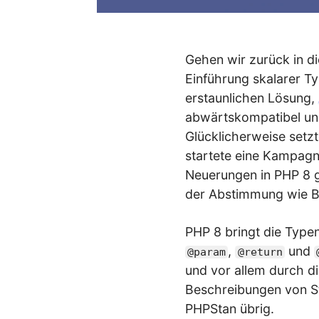
Gehen wir zurück in d
Einführung skalarer T
erstaunlichen Lösung,
abwärtskompatibel und
Glücklicherweise setz
startete eine Kampagn
Neuerungen in PHP 8 
der Abstimmung wie Bu
PHP 8 bringt die Type
,
und
@param
@return
und vor allem durch di
Beschreibungen von S
PHPStan übrig.