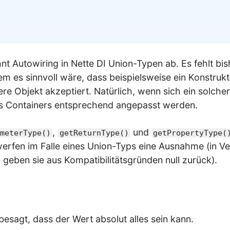
t Autowiring in Nette DI Union-Typen ab. Es fehlt bis
em es sinnvoll wäre, dass beispielsweise ein Konstruk
e Objekt akzeptiert. Natürlich, wenn sich ein solcher 
s Containers entsprechend angepasst werden.
,
und
meterType()
getReturnType()
getPropertyType(
werfen im Falle eines Union-Typs eine Ausnahme (in Ver
0 geben sie aus Kompatibilitätsgründen null zurück).
besagt, dass der Wert absolut alles sein kann.