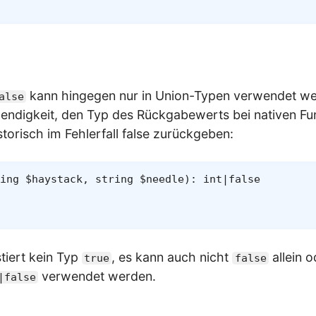
kann hingegen nur in Union-Typen verwendet we
alse
endigkeit, den Typ des Rückgabewerts bei nativen Fun
storisch im Fehlerfall false zurückgeben:
ing
$haystack
,
string
$needle
)
:
int
|
false
tiert kein Typ
, es kann auch nicht
allein o
true
false
verwendet werden.
|false