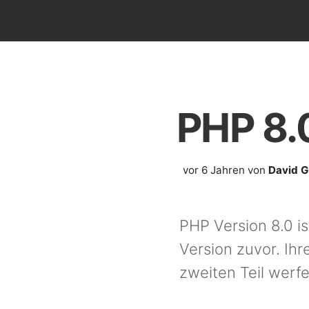
PHP 8.
vor 6 Jahren
von
David G
PHP Version 8.0 is
Version zuvor. Ihr
zweiten Teil werfe