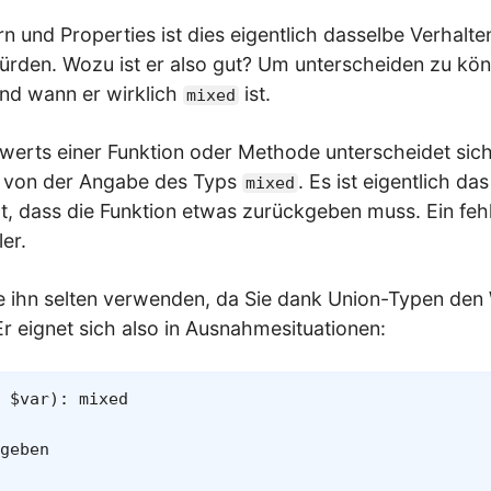
n und Properties ist dies eigentlich dasselbe Verhalten
rden. Wozu ist er also gut? Um unterscheiden zu kö
und wann er wirklich
ist.
mixed
werts einer Funktion oder Methode unterscheidet sich
 von der Angabe des Typs
. Es ist eigentlich da
mixed
gt, dass die Funktion etwas zurückgeben muss. Ein feh
ler.
Sie ihn selten verwenden, da Sie dank Union-Typen de
Er eignet sich also in Ausnahmesituationen:
$var
)
:
mixed
geben