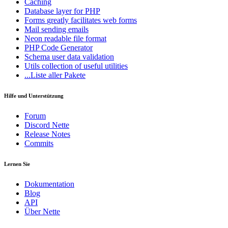
Caching
Database
layer for PHP
Forms
greatly facilitates web forms
Mail
sending emails
Neon
readable file format
PHP Code Generator
Schema
user data validation
Utils
collection of useful utilities
...Liste aller Pakete
Hilfe und Unterstützung
Forum
Discord Nette
Release Notes
Commits
Lernen Sie
Dokumentation
Blog
API
Über Nette