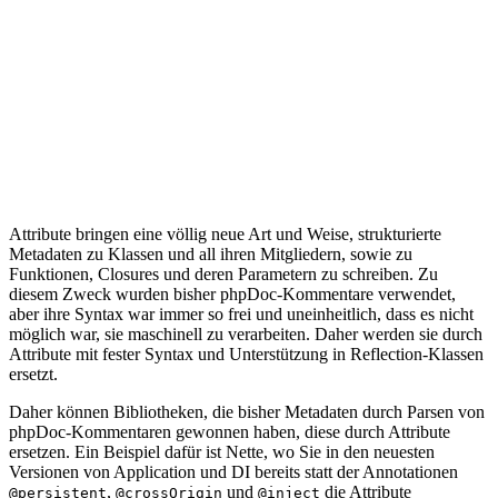
Attribute bringen eine völlig neue Art und Weise, strukturierte
Metadaten zu Klassen und all ihren Mitgliedern, sowie zu
Funktionen, Closures und deren Parametern zu schreiben. Zu
diesem Zweck wurden bisher phpDoc-Kommentare verwendet,
aber ihre Syntax war immer so frei und uneinheitlich, dass es nicht
möglich war, sie maschinell zu verarbeiten. Daher werden sie durch
Attribute mit fester Syntax und Unterstützung in Reflection-Klassen
ersetzt.
Daher können Bibliotheken, die bisher Metadaten durch Parsen von
phpDoc-Kommentaren gewonnen haben, diese durch Attribute
ersetzen. Ein Beispiel dafür ist Nette, wo Sie in den neuesten
Versionen von Application und DI bereits statt der Annotationen
,
und
die Attribute
@persistent
@crossOrigin
@inject