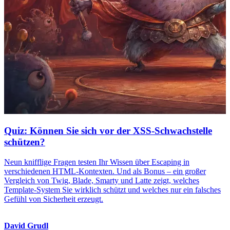
Quiz: Können Sie sich vor der XSS-Schwachstelle
schützen?
Neun knifflige Fragen testen Ihr Wissen über Escaping in
verschiedenen HTML-Kontexten. Und als Bonus – ein großer
Vergleich von Twig, Blade, Smarty und Latte zeigt, welches
Template-System Sie wirklich schützt und welches nur ein falsches
Gefühl von Sicherheit erzeugt.
David Grudl