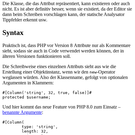
Die Klasse, die das Attribut repräsentiert, kann existieren oder auch
nicht. Es ist aber definitiv besser, wenn sie existiert, da der Editor sie
dann beim Schreiben vorschlagen kann, der statische Analysator
Tippfehler erkennt usw.
Syntax
Praktisch ist, dass PHP vor Version 8 Attribute nur als Kommentare
sieht, sodass sie auch in Code verwendet werden können, der in
älteren Versionen funktionieren soll.
Die Schreibweise eines einzelnen Attributs sieht aus wie die
Erstellung einer Objektinstanz, wenn wir den
-Operator
new
weglassen würden. Also der Klassenname, gefolgt von optionalen
Argumenten in Klammern:
#[Column('string', 32, true, false)]#

Und hier kommt das neue Feature von PHP 8.0 zum Einsatz –
benannte Argumente
:
#[Column(

	type: 'string',

	length: 32,
