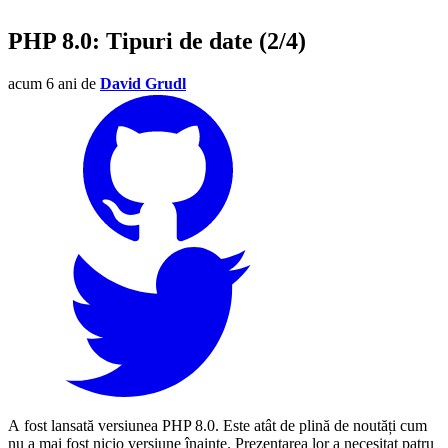
PHP 8.0: Tipuri de date (2/4)
acum 6 ani
de
David Grudl
A fost lansată versiunea PHP 8.0. Este atât de plină de noutăți cum
nu a mai fost nicio versiune înainte. Prezentarea lor a necesitat patru