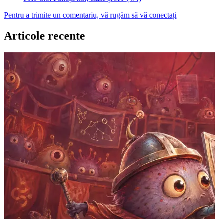
Pentru a trimite un comentariu, vă rugăm să vă conectați
Articole recente