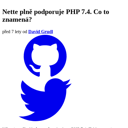
Nette plně podporuje PHP 7.4. Co to
znamená?
před 7 lety
od
David Grudl