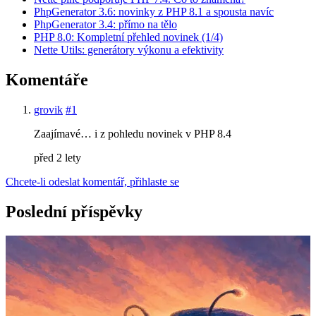
PhpGenerator 3.6: novinky z PHP 8.1 a spousta navíc
PhpGenerator 3.4: přímo na tělo
PHP 8.0: Kompletní přehled novinek (1/4)
Nette Utils: generátory výkonu a efektivity
Komentáře
grovik
#1
Zaajímavé… i z pohledu novinek v PHP 8.4
před 2 lety
Chcete-li odeslat komentář, přihlaste se
Poslední příspěvky