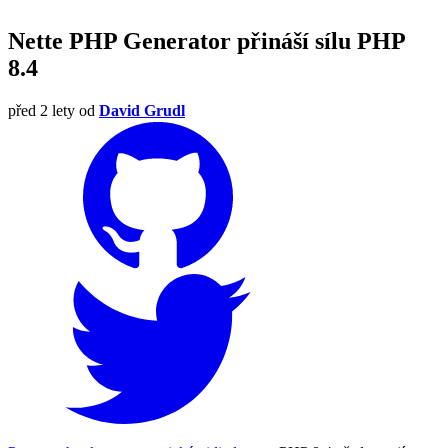
Nette PHP Generator přináší sílu PHP
8.4
před 2 lety
od
David Grudl