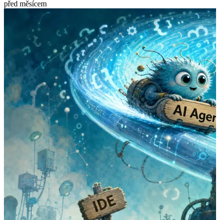
před měsícem