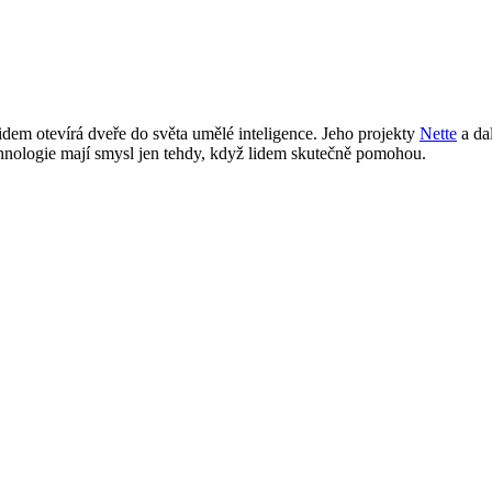
lidem otevírá dveře do světa umělé inteligence. Jeho projekty
Nette
a dal
chnologie mají smysl jen tehdy, když lidem skutečně pomohou.