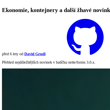
Ekonomie, kontejnery a další žhavé novin
před 6 lety
od
David Grudl
Přehled nejdůležitějších novinek v balíčku nette/forms 3.0.x.