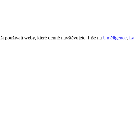
ší používají weby, které denně navštěvujete. Píše na
Uměligence
,
La