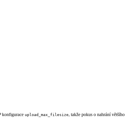
P konfigurace
, takže pokus o nahrání většího
upload_max_filesize