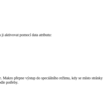
 ji aktivovat pomocí data atributu:
ře. Makro přepne výstup do speciálního režimu, kdy se místo stránky
odle potřeby.