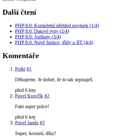
Další čtení
PHP 8.0: Kompletní přehled novinek (1/4)
PHP 8.0: Datové typy (2/4)
PHP 8.0: Atributy (3/4)
PHP 8.0: Nové funkce, třídy a JIT (4/4)
Komentáře
Polki
#1
Děkujeme. Je dobré, že to tak sepisuješ.
před 6 lety
Pavel Kravčík
#2
Fakt super práce!
před 6 lety
Pavel Janda
#3
Super, luxusní, díky!