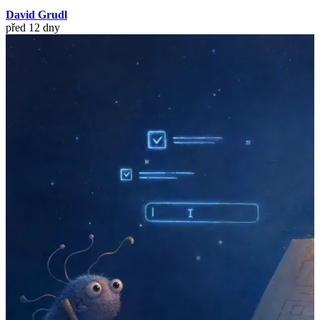
David Grudl
před 12 dny