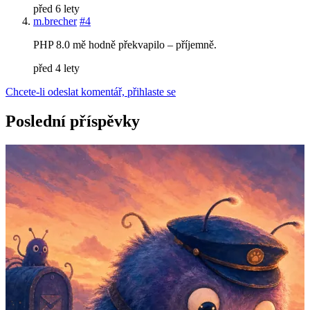
před 6 lety
m.brecher
#4
PHP 8.0 mě hodně překvapilo – příjemně.
před 4 lety
Chcete-li odeslat komentář, přihlaste se
Poslední příspěvky