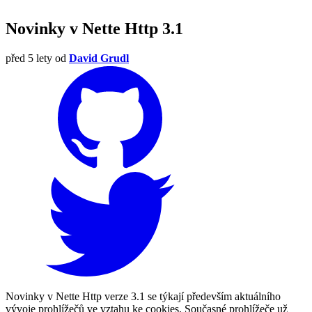
Novinky v Nette Http 3.1
před 5 lety
od
David Grudl
Novinky v Nette Http verze 3.1 se týkají především aktuálního
vývoje prohlížečů ve vztahu ke cookies. Současné prohlížeče už