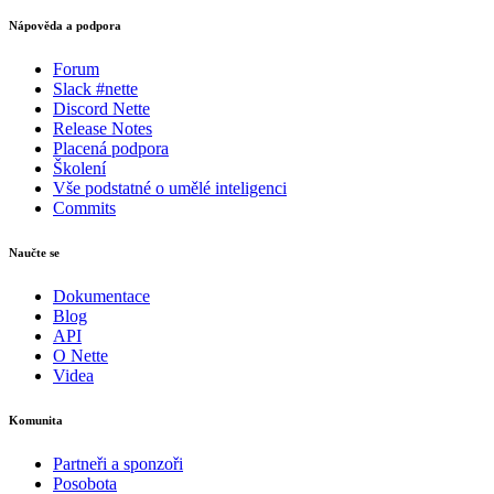
Nápověda a podpora
Forum
Slack #nette
Discord Nette
Release Notes
Placená podpora
Školení
Vše podstatné o umělé inteligenci
Commits
Naučte se
Dokumentace
Blog
API
O Nette
Videa
Komunita
Partneři a sponzoři
Posobota