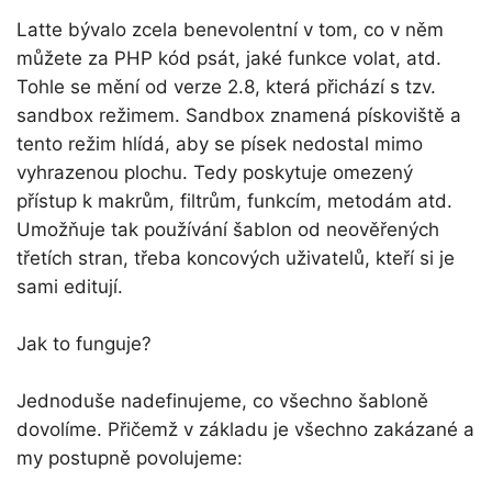
Latte bývalo zcela benevolentní v tom, co v něm
můžete za PHP kód psát, jaké funkce volat, atd.
Tohle se mění od verze 2.8, která přichází s tzv.
sandbox režimem. Sandbox znamená pískoviště a
tento režim hlídá, aby se písek nedostal mimo
vyhrazenou plochu. Tedy poskytuje omezený
přístup k makrům, filtrům, funkcím, metodám atd.
Umožňuje tak používání šablon od neověřených
třetích stran, třeba koncových uživatelů, kteří si je
sami editují.
Jak to funguje?
Jednoduše nadefinujeme, co všechno šabloně
dovolíme. Přičemž v základu je všechno zakázané a
my postupně povolujeme: