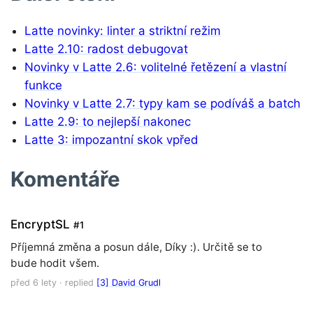
Latte novinky: linter a striktní režim
Latte 2.10: radost debugovat
Novinky v Latte 2.6: volitelné řetězení a vlastní
funkce
Novinky v Latte 2.7: typy kam se podíváš a batch
Latte 2.9: to nejlepší nakonec
Latte 3: impozantní skok vpřed
Komentáře
EncryptSL
#1
Příjemná změna a posun dále, Díky :). Určitě se to
bude hodit všem.
před 6 lety
· replied
[3] David Grudl