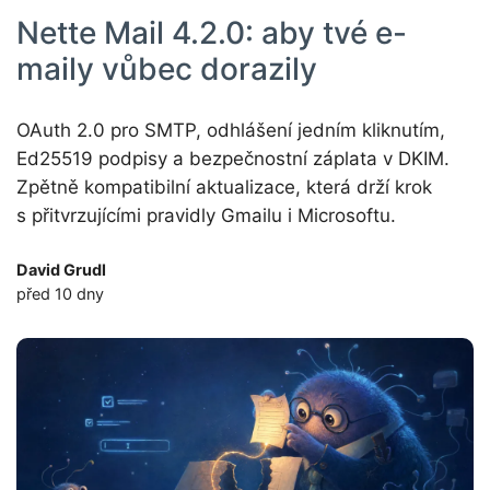
Nette Mail 4.2.0: aby tvé e-
maily vůbec dorazily
OAuth 2.0 pro SMTP, odhlášení jedním kliknutím,
Ed25519 podpisy a bezpečnostní záplata v DKIM.
Zpětně kompatibilní aktualizace, která drží krok
s přitvrzujícími pravidly Gmailu i Microsoftu.
David Grudl
před 10 dny