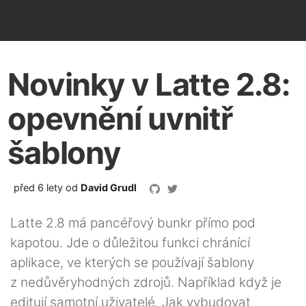
Novinky v Latte 2.8:
opevnění uvnitř
šablony
před 6 lety
od
David Grudl
Latte 2.8 má pancéřový bunkr přímo pod
kapotou. Jde o důležitou funkci chránící
aplikace, ve kterých se používají šablony
z nedůvěryhodných zdrojů. Například když je
editují samotní uživatelé. Jak vybudovat