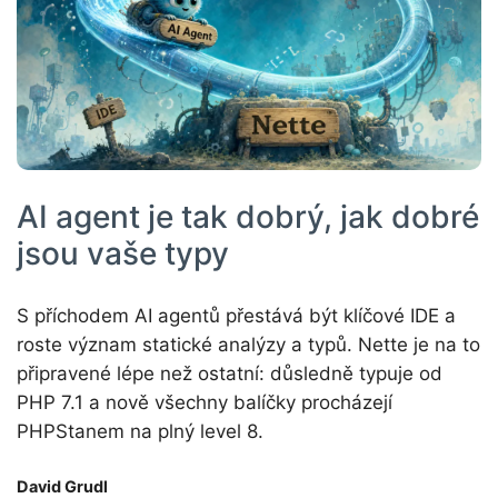
AI agent je tak dobrý, jak dobré
jsou vaše typy
S příchodem AI agentů přestává být klíčové IDE a
roste význam statické analýzy a typů. Nette je na to
připravené lépe než ostatní: důsledně typuje od
PHP 7.1 a nově všechny balíčky procházejí
PHPStanem na plný level 8.
David Grudl