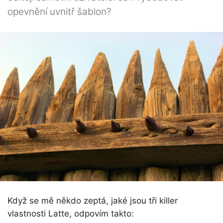
opevnění uvnitř šablon?
Když se mě někdo zeptá, jaké jsou tři killer
vlastnosti Latte, odpovím takto: