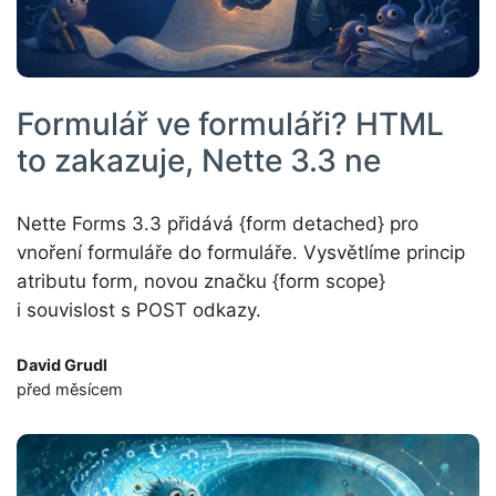
Formulář ve formuláři? HTML
to zakazuje, Nette 3.3 ne
Nette Forms 3.3 přidává {form detached} pro
vnoření formuláře do formuláře. Vysvětlíme princip
atributu form, novou značku {form scope}
i souvislost s POST odkazy.
David Grudl
před měsícem