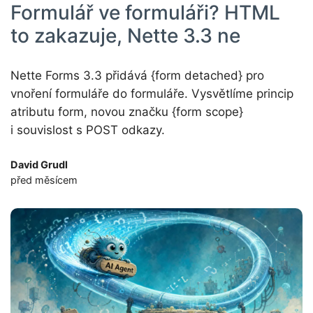
Formulář ve formuláři? HTML
to zakazuje, Nette 3.3 ne
Nette Forms 3.3 přidává {form detached} pro
vnoření formuláře do formuláře. Vysvětlíme princip
atributu form, novou značku {form scope}
i souvislost s POST odkazy.
David Grudl
před měsícem