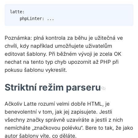
Copy
latte
:
phpLinter
:
...
Poznámka: plná kontrola za běhu je užitečná ve
chvíli, kdy například umožňujete uživatelům
editovat šablony. Při běžném vývoji je zcela OK
nechat na tento typ chyb upozornit až PHP při
pokusu šablonu vykreslit.
Striktní režim parseru
Ačkoliv Latte rozumí velmi dobře HTML, je
benevolentní v tom, jak jej zapisujete. Jestli
všechny značky správně uzavíráte a jestli z nich
nemícháte „značkovou polévku“. Bere to tak, že jako
autor šablony víte, co děláte.