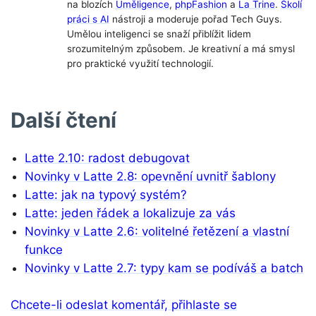
na blozích
Uměligence
,
phpFashion
a
La Trine
.
Školí
práci s AI
nástroji a moderuje pořad Tech Guys.
Umělou inteligenci se snaží přiblížit lidem
srozumitelným způsobem. Je kreativní a má smysl
pro praktické využití technologií.
Další čtení
Latte 2.10: radost debugovat
Novinky v Latte 2.8: opevnění uvnitř šablony
Latte: jak na typový systém?
Latte: jeden řádek a lokalizuje za vás
Novinky v Latte 2.6: volitelné řetězení a vlastní
funkce
Novinky v Latte 2.7: typy kam se podíváš a batch
Chcete-li odeslat komentář, přihlaste se