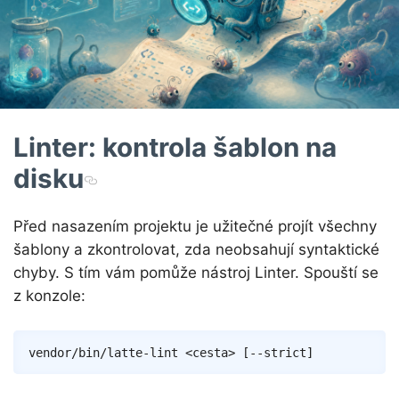
Linter: kontrola šablon na
disku
Před nasazením projektu je užitečné projít všechny
šablony a zkontrolovat, zda neobsahují syntaktické
chyby. S tím vám pomůže nástroj Linter. Spouští se
z konzole:
Copy
vendor/bin/latte-lint 
<
cesta
>
[
--strict
]