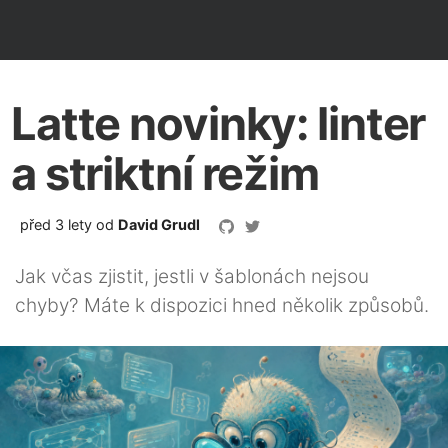
Latte novinky: linter
a striktní režim
před 3 lety
od
David Grudl
Jak včas zjistit, jestli v šablonách nejsou
chyby? Máte k dispozici hned několik způsobů.