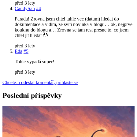
před 3 lety
CandySan
#4
Parada! Zrovna jsem chtel tuhle vec (datum) hledat do
dokumentace a vidim, ze sviti novinka v blogu… ok, nejprve
kouknu do blogu a… Zrovna se tam resi presne to, co jsem
chtel jit hledat 🙂
před 3 lety
Eda
#5
Tohle vypadá super!
před 3 lety
Chcete-li odeslat komentář, přihlaste se
Poslední příspěvky