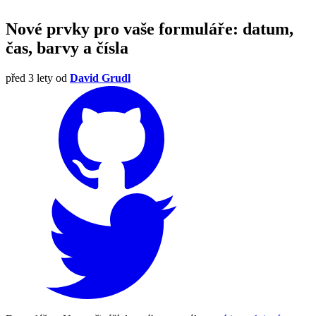
Nové prvky pro vaše formuláře: datum,
čas, barvy a čísla
před 3 lety
od
David Grudl