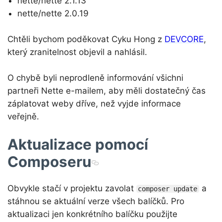
nette/nette 2.1.13
nette/nette 2.0.19
Chtěli bychom poděkovat Cyku Hong z
DEVCORE
,
který zranitelnost objevil a nahlásil.
O chybě byli neprodleně informování všichni
partneři Nette e-mailem, aby měli dostatečný čas
záplatovat weby dříve, než vyjde informace
veřejně.
Aktualizace pomocí
Composeru
Obvykle stačí v projektu zavolat
a
composer update
stáhnou se aktuální verze všech balíčků. Pro
aktualizaci jen konkrétního balíčku použijte