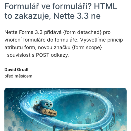
Formulář ve formuláři? HTML
to zakazuje, Nette 3.3 ne
Nette Forms 3.3 přidává {form detached} pro
vnoření formuláře do formuláře. Vysvětlíme princip
atributu form, novou značku {form scope}
i souvislost s POST odkazy.
David Grudl
před měsícem