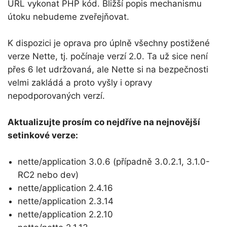
URL vykonat PHP kód. Bližší popis mechanismu
útoku nebudeme zveřejňovat.
K dispozici je oprava pro úplně všechny postižené
verze Nette, tj. počínaje verzí 2.0. Ta už sice není
přes 6 let udržovaná, ale Nette si na bezpečnosti
velmi zakládá a proto vyšly i opravy
nepodporovaných verzí.
Aktualizujte prosím co nejdříve na nejnovější
setinkové verze:
nette/application 3.0.6 (případně 3.0.2.1, 3.1.0-
RC2 nebo dev)
nette/application 2.4.16
nette/application 2.3.14
nette/application 2.2.10