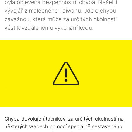
byla objevena bezpečnostní chyba. Našel ji
vývojář z malebného Taiwanu. Jde o chybu
závažnou, která může za určitých okolností
vést k vzdálenému vykonání kódu.
Chyba dovoluje útočníkovi za určitých okolností na
některých webech pomocí speciálně sestaveného