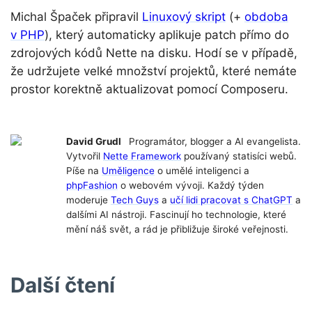
Michal Špaček připravil
Linuxový skript
(+
obdoba
v PHP
), který automaticky aplikuje patch přímo do
zdrojových kódů Nette na disku. Hodí se v případě,
že udržujete velké množství projektů, které nemáte
prostor korektně aktualizovat pomocí Composeru.
David Grudl
Programátor, blogger a AI evangelista.
Vytvořil
Nette Framework
používaný statisíci webů.
Píše na
Uměligence
o umělé inteligenci a
phpFashion
o webovém vývoji. Každý týden
moderuje
Tech Guys
a
učí lidi pracovat s ChatGPT
a
dalšími AI nástroji. Fascinují ho technologie, které
mění náš svět, a rád je přibližuje široké veřejnosti.
Další čtení