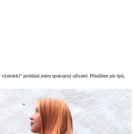
výsledek!“ prohlásil jeden spokojený uživatel. Přinášíme pár tipů,