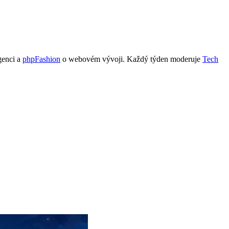
genci a
phpFashion
o webovém vývoji. Každý týden moderuje
Tech