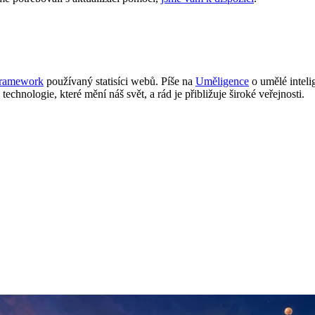
Framework
používaný statisíci webů. Píše na
Uměligence
o umělé inteli
 technologie, které mění náš svět, a rád je přibližuje široké veřejnosti.