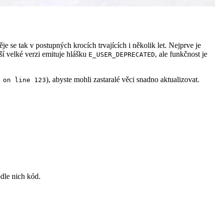
je se tak v postupných krocích trvajících i několik let. Nejprve je
ší velké verzi emituje hlášku
, ale funkčnost je
E_USER_DEPRECATED
), abyste mohli zastaralé věci snadno aktualizovat.
 on line 123
dle nich kód.