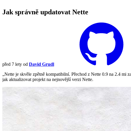
Jak správně updatovat Nette
před 7 lety
od
David Grudl
„Nette je skvěle zpětně kompatibilní. Přechod z Nette 0.9 na 2.4 mi z
jak aktualizovat projekt na nejnovější verzi Nette.