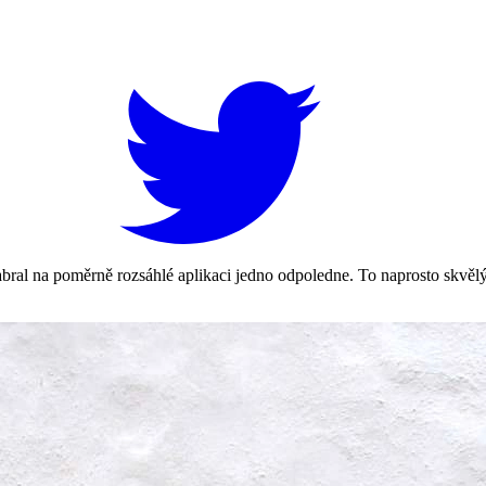
abral na poměrně rozsáhlé aplikaci jedno odpoledne. To naprosto skvělý 