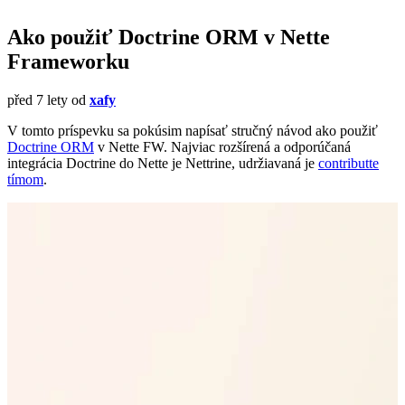
Ako použiť Doctrine ORM v Nette
Frameworku
před 7 lety
od
xafy
V tomto príspevku sa pokúsim napísať stručný návod ako použiť
Doctrine ORM
v Nette FW. Najviac rozšírená a odporúčaná
integrácia Doctrine do Nette je Nettrine, udržiavaná je
contributte
tímom
.