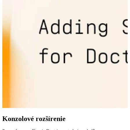
Konzolové rozšírenie