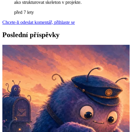
ako strukturovat skeleton v projekte.
před 7 lety
Chcete-li odeslat komentář, přihlaste se
Poslední příspěvky