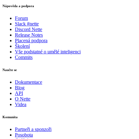
Nápověda a podpora
Forum
Slack #nette
Discord Nette
Release Notes
Placená podpora
Školení
Vše podstatné o umělé inteligenci
Commits
Naučte se
Dokumentace
Blog
API
O Nette
Videa
Komunita
Partneři a sponzoři
Posobota