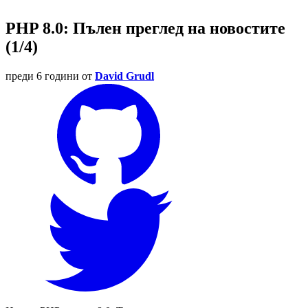
PHP 8.0: Пълен преглед на новостите
(1/4)
преди 6 години
от
David Grudl