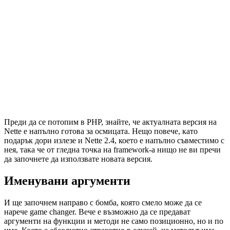
Преди да се потопим в PHP, знайте, че актуалната версия на
Nette е напълно готова за осмицата. Нещо повече, като
подарък дори излезе и Nette 2.4, което е напълно съвместимо с
нея, така че от гледна точка на framework-а нищо не ви пречи
да започнете да използвате новата версия.
Именувани аргументи
И ще започнем направо с бомба, която смело може да се
нарече game changer. Вече е възможно да се предават
аргументи на функции и методи не само позиционно, но и по