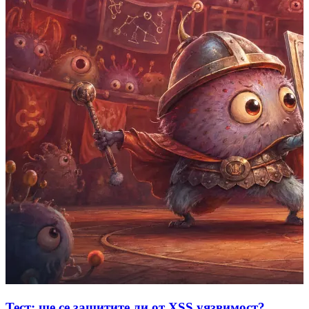
Тест: ще се защитите ли от XSS уязвимост?