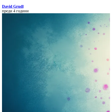
David Grudl
преди 4 години