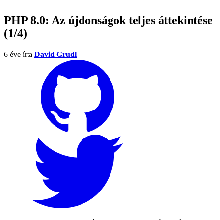
PHP 8.0: Az újdonságok teljes áttekintése
(1/4)
6 éve
írta
David Grudl