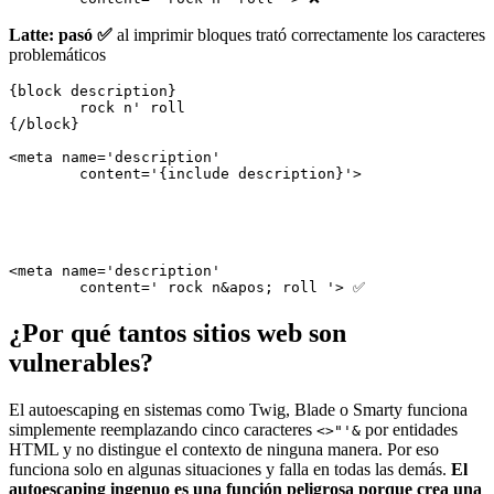
Latte: pasó ✅
al imprimir bloques trató correctamente los caracteres
problemáticos
{block description}

	rock n' roll

{/block}

<meta name='description'

<meta name='description'

¿Por qué tantos sitios web son
vulnerables?
El autoescaping en sistemas como Twig, Blade o Smarty funciona
simplemente reemplazando cinco caracteres
por entidades
<>"'&
HTML y no distingue el contexto de ninguna manera. Por eso
funciona solo en algunas situaciones y falla en todas las demás.
El
autoescaping ingenuo es una función peligrosa porque crea una