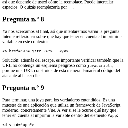
así que depende de usted cómo la reemplace. Puede intercalar
espacios. O quizás reemplazarla por
.
==
Pregunta n.º 8
Ya nos acercamos al final, así que intentaremos variar la pregunta.
Intente reflexionar sobre qué hay que tener en cuenta al imprimir la
variable en este contexto:
Solución: además del escape, es importante verificar también que la
URL no contenga un esquema peligroso como
,
javascript:
porque una URL construida de esta manera llamaría al código del
atacante al hacer clic.
Pregunta n.º 9
Para terminar, una joya para los verdaderos entendidos. Es una
muestra de una aplicación que utiliza un framework de JavaScript
moderno, concretamente Vue. A ver si se le ocurre qué hay que
tener en cuenta al imprimir la variable dentro del elemento
:
#app
<div id="app">
