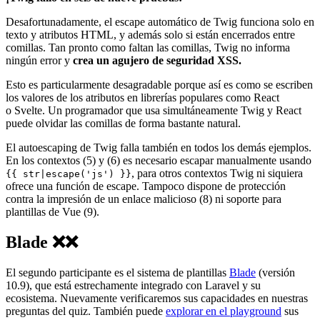
Desafortunadamente, el escape automático de Twig funciona solo en
texto y atributos HTML, y además solo si están encerrados entre
comillas. Tan pronto como faltan las comillas, Twig no informa
ningún error y
crea un agujero de seguridad XSS.
Esto es particularmente desagradable porque así es como se escriben
los valores de los atributos en librerías populares como React
o Svelte. Un programador que usa simultáneamente Twig y React
puede olvidar las comillas de forma bastante natural.
El autoescaping de Twig falla también en todos los demás ejemplos.
En los contextos (5) y (6) es necesario escapar manualmente usando
, para otros contextos Twig ni siquiera
{{ str|escape('js') }}
ofrece una función de escape. Tampoco dispone de protección
contra la impresión de un enlace malicioso (8) ni soporte para
plantillas de Vue (9).
Blade ❌❌
El segundo participante es el sistema de plantillas
Blade
(versión
10.9), que está estrechamente integrado con Laravel y su
ecosistema. Nuevamente verificaremos sus capacidades en nuestras
preguntas del quiz. También puede
explorar en el playground
sus