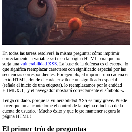
En todas las tareas resolverá la misma pregunta: cómo imprimir
correctamente la variable
en la página HTML para que no
$str
surja una
vulnerabilidad XSS
. La base de la defensa es el
escape
, lo
que significa reemplazar caracteres con significado especial por las
secuencias correspondientes. Por ejemplo, al imprimir una cadena en
texto HTML, donde el carácter
tiene un significado especial
<
(señala el inicio de una etiqueta), lo reemplazamos por la entidad
HTML
y el navegador mostrará correctamente el símbolo
.
&lt;
<
Tenga cuidado, porque la vulnerabilidad XSS es muy grave. Puede
hacer que un atacante tome el control de la página o incluso de la
cuenta de usuario. ¡Mucho éxito y que logre mantener segura la
página HTML!
El primer trío de preguntas