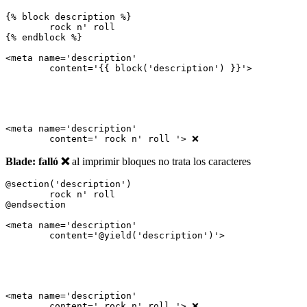
{% block description %}

	rock n' roll

{% endblock %}

<meta name='description'

<meta name='description'

Blade: falló ❌
al imprimir bloques no trata los caracteres
@section('description')

	rock n' roll

@endsection

<meta name='description'

<meta name='description'
