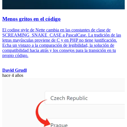
Menos gritos en el código
El coding style de Nette cambia en las constantes de clase de
SCREAMING_SNAKE_CASE a PascalCase. La tradición de las
letras mayúsculas proviene de C y en PHP no tiene justificación.
Echa un vistazo a la comparación de legibilidad, la solución de
compatibilidad hacia atrás y los consejos para la transición en tu
propio código.
David Grudl
hace 4 años