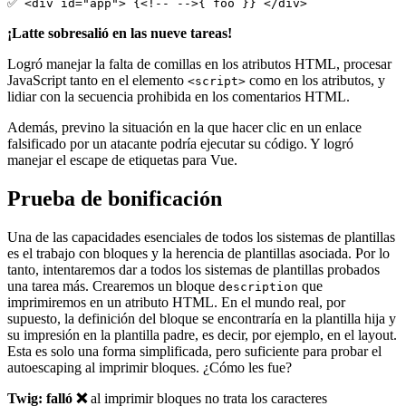
¡Latte sobresalió en las nueve tareas!
Logró manejar la falta de comillas en los atributos HTML, procesar
JavaScript tanto en el elemento
como en los atributos, y
<script>
lidiar con la secuencia prohibida en los comentarios HTML.
Además, previno la situación en la que hacer clic en un enlace
falsificado por un atacante podría ejecutar su código. Y logró
manejar el escape de etiquetas para Vue.
Prueba de bonificación
Una de las capacidades esenciales de todos los sistemas de plantillas
es el trabajo con bloques y la herencia de plantillas asociada. Por lo
tanto, intentaremos dar a todos los sistemas de plantillas probados
una tarea más. Crearemos un bloque
que
description
imprimiremos en un atributo HTML. En el mundo real, por
supuesto, la definición del bloque se encontraría en la plantilla hija y
su impresión en la plantilla padre, es decir, por ejemplo, en el layout.
Esta es solo una forma simplificada, pero suficiente para probar el
autoescaping al imprimir bloques. ¿Cómo les fue?
Twig: falló ❌
al imprimir bloques no trata los caracteres