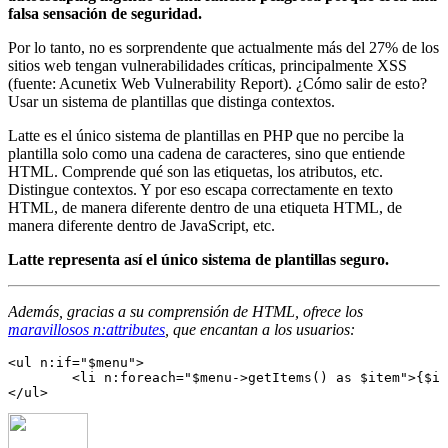
falsa sensación de seguridad.
Por lo tanto, no es sorprendente que actualmente más del 27% de los
sitios web tengan vulnerabilidades críticas, principalmente XSS
(fuente: Acunetix Web Vulnerability Report). ¿Cómo salir de esto?
Usar un sistema de plantillas que distinga contextos.
Latte es el único sistema de plantillas en PHP que no percibe la
plantilla solo como una cadena de caracteres, sino que entiende
HTML. Comprende qué son las etiquetas, los atributos, etc.
Distingue contextos. Y por eso escapa correctamente en texto
HTML, de manera diferente dentro de una etiqueta HTML, de
manera diferente dentro de JavaScript, etc.
Latte representa así el único sistema de plantillas seguro.
Además, gracias a su comprensión de HTML, ofrece los
maravillosos n:attributes
, que encantan a los usuarios:
<ul n:if="$menu">

	<li n:foreach="$menu->getItems() as $item">{$item->title}</li>
