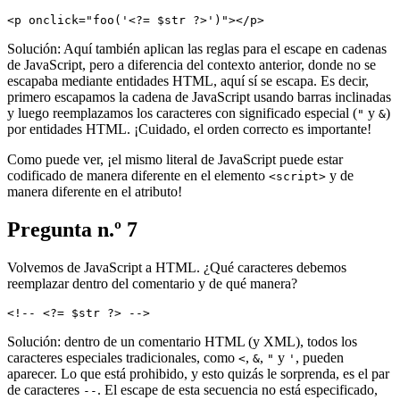
Solución: Aquí también aplican las reglas para el escape en cadenas
de JavaScript, pero a diferencia del contexto anterior, donde no se
escapaba mediante entidades HTML, aquí sí se escapa. Es decir,
primero escapamos la cadena de JavaScript usando barras inclinadas
y luego reemplazamos los caracteres con significado especial (
y
)
"
&
por entidades HTML. ¡Cuidado, el orden correcto es importante!
Como puede ver, ¡el mismo literal de JavaScript puede estar
codificado de manera diferente en el elemento
y de
<script>
manera diferente en el atributo!
Pregunta n.º 7
Volvemos de JavaScript a HTML. ¿Qué caracteres debemos
reemplazar dentro del comentario y de qué manera?
Solución: dentro de un comentario HTML (y XML), todos los
caracteres especiales tradicionales, como
,
,
y
, pueden
<
&
"
'
aparecer. Lo que está prohibido, y esto quizás le sorprenda, es el par
de caracteres
. El escape de esta secuencia no está especificado,
--