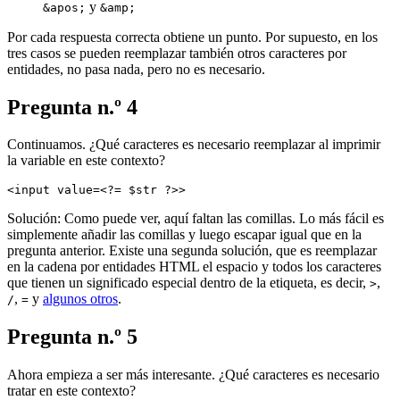
y
&apos;
&amp;
Por cada respuesta correcta obtiene un punto. Por supuesto, en los
tres casos se pueden reemplazar también otros caracteres por
entidades, no pasa nada, pero no es necesario.
Pregunta n.º 4
Continuamos. ¿Qué caracteres es necesario reemplazar al imprimir
la variable en este contexto?
Solución: Como puede ver, aquí faltan las comillas. Lo más fácil es
simplemente añadir las comillas y luego escapar igual que en la
pregunta anterior. Existe una segunda solución, que es reemplazar
en la cadena por entidades HTML el espacio y todos los caracteres
que tienen un significado especial dentro de la etiqueta, es decir,
,
>
,
y
algunos otros
.
/
=
Pregunta n.º 5
Ahora empieza a ser más interesante. ¿Qué caracteres es necesario
tratar en este contexto?