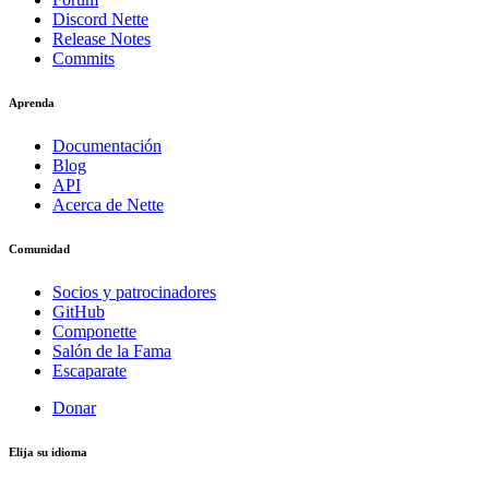
Discord Nette
Release Notes
Commits
Aprenda
Documentación
Blog
API
Acerca de Nette
Comunidad
Socios y patrocinadores
GitHub
Componette
Salón de la Fama
Escaparate
Donar
Elija su idioma