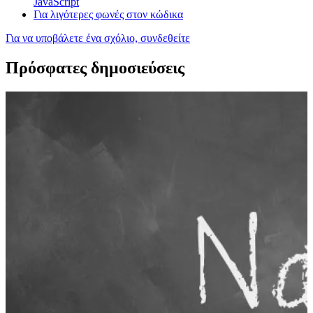
JavaScript
Για λιγότερες φωνές στον κώδικα
Για να υποβάλετε ένα σχόλιο, συνδεθείτε
Πρόσφατες δημοσιεύσεις