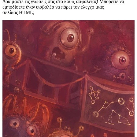
Δοκιμάστε τις γνώσεις σας στο κουίζ ασφαλείας! Μπορείτε να
εμποδίσετε έναν εισβολέα να πάρει τον έλεγχο μιας
σελίδας HTML;