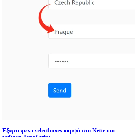
Εξαρτώμενα selectboxes κομψά στο Nette και