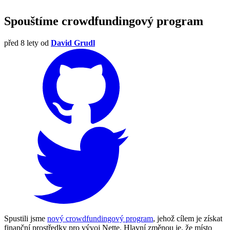
Spouštíme crowdfundingový program
před 8 lety
od
David Grudl
Spustili jsme
nový crowdfundingový program
, jehož cílem je získat
finanční prostředky pro vývoj Nette. Hlavní změnou je, že místo