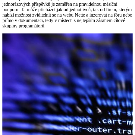
jednorázových příspěvků je zaměřen na pravidelnou měsíční
podporu. Ta může přicházet jak od jednotlivců, tak od firem, kterým
nabízí možnost zviditelnit se na webu Nette a inzerovat na fóru nebo
přímo v dokumentaci, tedy v místech s nejlepším zásahem cílové
skupiny programátorů.