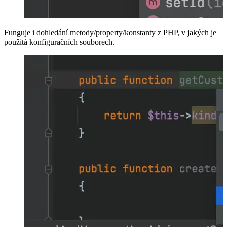
Funguje i dohledání metody/property/konstanty z PHP, v jakých je
použitá konfiguračních souborech.