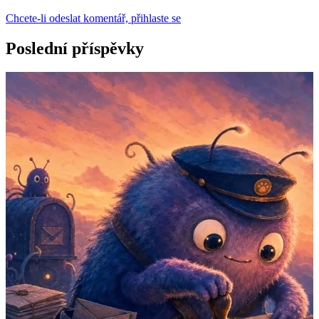
Chcete-li odeslat komentář, přihlaste se
Poslední příspěvky