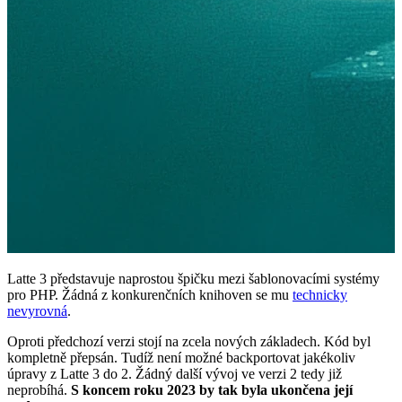
Latte 3 představuje naprostou špičku mezi šablonovacími systémy
pro PHP. Žádná z konkurenčních knihoven se mu
technicky
nevyrovná
.
Oproti předchozí verzi stojí na zcela nových základech. Kód byl
kompletně přepsán. Tudíž není možné backportovat jakékoliv
úpravy z Latte 3 do 2. Žádný další vývoj ve verzi 2 tedy již
neprobíhá.
S koncem roku 2023 by tak byla ukončena její