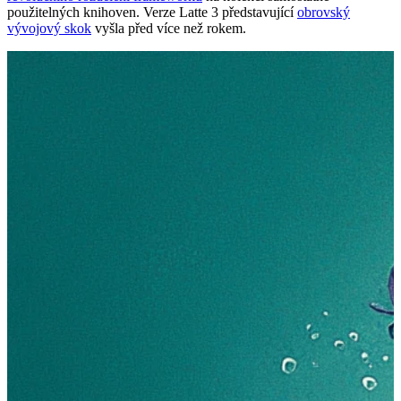
použitelných knihoven. Verze Latte 3 představující
obrovský
vývojový skok
vyšla před více než rokem.