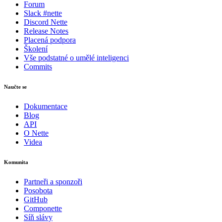
Forum
Slack #nette
Discord Nette
Release Notes
Placená podpora
Školení
Vše podstatné o umělé inteligenci
Commits
Naučte se
Dokumentace
Blog
API
O Nette
Videa
Komunita
Partneři a sponzoři
Posobota
GitHub
Componette
Síň slávy