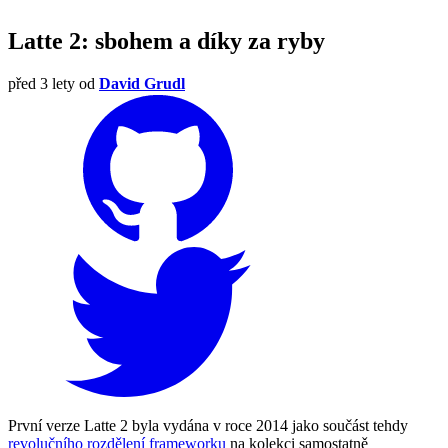
Latte 2: sbohem a díky za ryby
před 3 lety
od
David Grudl
První verze Latte 2 byla vydána v roce 2014 jako součást tehdy
revolučního rozdělení frameworku
na kolekci samostatně