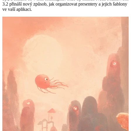
3.2 přináší nový způsob, jak organizovat presentery a jejich šablony
ve vaší aplikaci.