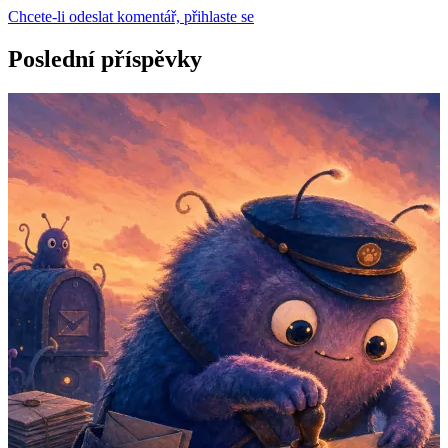
Chcete-li odeslat komentář, přihlaste se
Poslední příspěvky