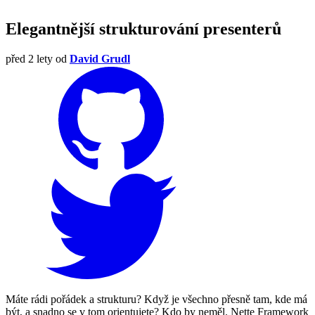
Elegantnější strukturování presenterů
před 2 lety
od
David Grudl
Máte rádi pořádek a strukturu? Když je všechno přesně tam, kde má
být, a snadno se v tom orientujete? Kdo by neměl. Nette Framework