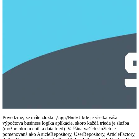
Povedzme, že máte zložku
kde je všetka vaša
/app/Model
výpočtová business logika aplikácie, skoro každá trieda je služba
(možno okrem entít a data tried). Vačšina vaších služieb je
pomenovaná ako ArticleRepository, UserRepository, ArticleFactory,