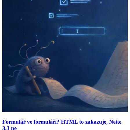
Formulář ve formuláři? HTML to zakazuje, Nette
3.3 ne