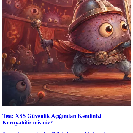
Test: XSS Güvenlik Açığından Kendinizi
Koruyabilir misiniz?