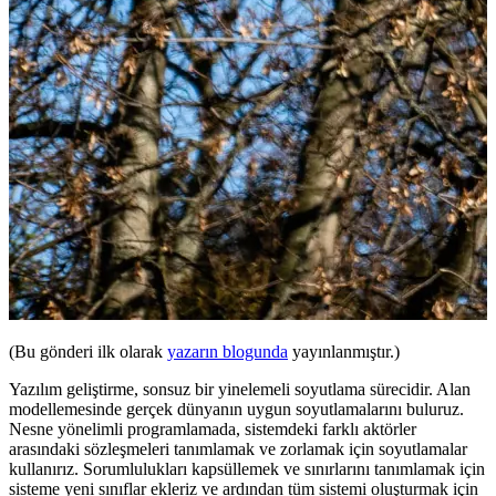
(Bu gönderi ilk olarak
yazarın blogunda
yayınlanmıştır.)
Yazılım geliştirme, sonsuz bir yinelemeli soyutlama sürecidir. Alan
modellemesinde gerçek dünyanın uygun soyutlamalarını buluruz.
Nesne yönelimli programlamada, sistemdeki farklı aktörler
arasındaki sözleşmeleri tanımlamak ve zorlamak için soyutlamalar
kullanırız. Sorumlulukları kapsüllemek ve sınırlarını tanımlamak için
sisteme yeni sınıflar ekleriz ve ardından tüm sistemi oluşturmak için