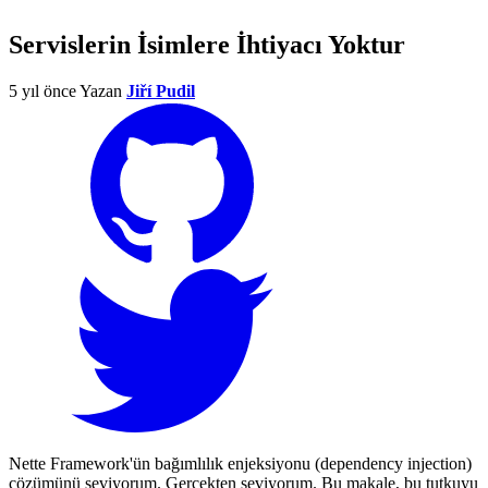
Servislerin İsimlere İhtiyacı Yoktur
5 yıl önce
Yazan
Jiří Pudil
Nette Framework'ün bağımlılık enjeksiyonu (dependency injection)
çözümünü seviyorum. Gerçekten seviyorum. Bu makale, bu tutkuyu