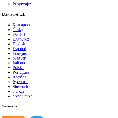
Prispevajte
Izberite svoj jezik
Български
Česky
Deutsch
Ελληνικά
English
Español
Français
Magyar
Italiano
Polska
Português
Română
Русский
Slovenski
Türkçe
Українська
Sledite nam