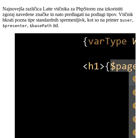
Najnovejša različica Latte vtičnika za PhpStorm zna izkoristiti
zgoraj navedene značke in nato predlagati na podlagi tipov. Vtičnik
hkrati pozna tipe standardnih spremenljivk, kot so na primer
,
$user
,
itd.
$presenter
$basePath