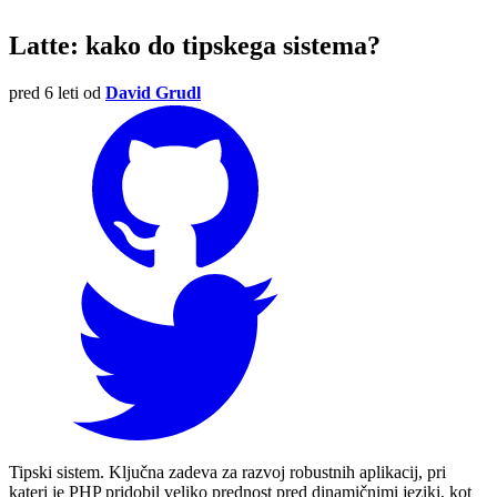
Latte: kako do tipskega sistema?
pred 6 leti
od
David Grudl
Tipski sistem. Ključna zadeva za razvoj robustnih aplikacij, pri
kateri je PHP pridobil veliko prednost pred dinamičnimi jeziki, kot