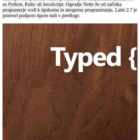
so Python, Ruby ali JavaScript. Ogrodje Nette že od začetka
programerje vodi k tipskemu in strogemu programiranju. Latte 2.7 je
prinesel podporo tipom tudi v predloge.