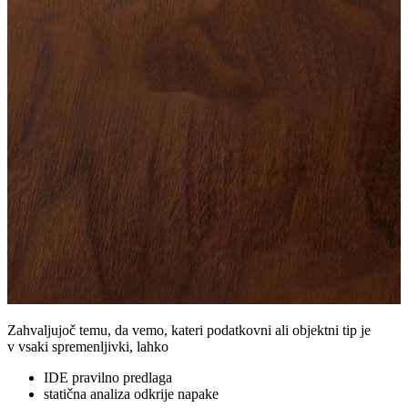
Zahvaljujoč temu, da vemo, kateri podatkovni ali objektni tip je
v vsaki spremenljivki, lahko
IDE pravilno predlaga
statična analiza odkrije napake