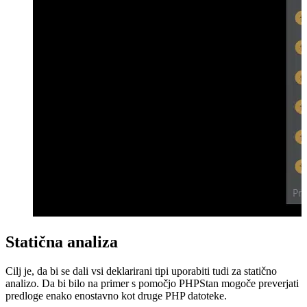
Statična analiza
Cilj je, da bi se dali vsi deklarirani tipi uporabiti tudi za statično
analizo. Da bi bilo na primer s pomočjo PHPStan mogoče preverjati
predloge enako enostavno kot druge PHP datoteke.