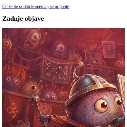
Če želite oddati komentar, se prijavite
Zadnje objave