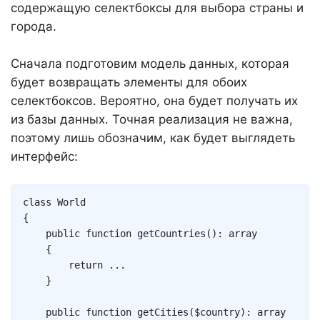
содержащую селектбоксы для выбора страны и
города.
Сначала подготовим модель данных, которая
будет возвращать элементы для обоих
селектбоксов. Вероятно, она будет получать их
из базы данных. Точная реализация не важна,
поэтому лишь обозначим, как будет выглядеть
интерфейс:
Copy
class
World
{
public
function
getCountries
(
)
:
array
{
return
...
}
public
function
getCities
(
$country
)
:
array