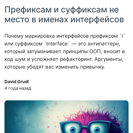
Префиксам и суффиксам не
место в именах интерфейсов
Почему маркировка интерфейсов префиксом `I`
или суффиксом `Interface` — это антипаттерн,
который затуманивает принципы ООП, вносит в
код шум и усложняет рефакторинг. Аргументы,
которые убедят вас изменить привычку.
David Grudl
4 года назад