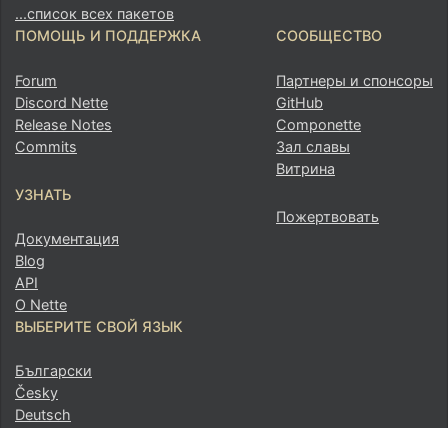
...список всех пакетов
ПОМОЩЬ И ПОДДЕРЖКА
СООБЩЕСТВО
Forum
Партнеры и спонсоры
Discord Nette
GitHub
Release Notes
Componette
Commits
Зал славы
Витрина
УЗНАТЬ
Пожертвовать
Документация
Blog
API
О Nette
ВЫБЕРИТЕ СВОЙ ЯЗЫК
Български
Česky
Deutsch
Ελληνικά