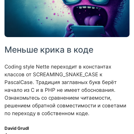
Меньше крика в коде
Coding style Nette переходит в константах
классов от SCREAMING_SNAKE_CASE к
PascalCase. Традиция заглавных букв берёт
начало из C и в PHP не имеет обоснования.
Ознакомьтесь со сравнением читаемости,
решением обратной совместимости и советами
по переходу в собственном коде.
David Grudl