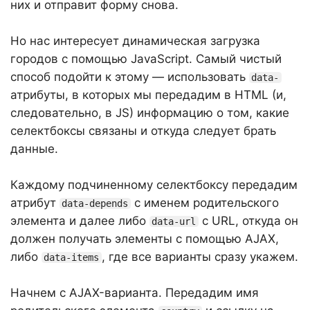
них и отправит форму снова.
Но нас интересует динамическая загрузка
городов с помощью JavaScript. Самый чистый
способ подойти к этому — использовать
data-
атрибуты, в которых мы передадим в HTML (и,
следовательно, в JS) информацию о том, какие
селектбоксы связаны и откуда следует брать
данные.
Каждому подчиненному селектбоксу передадим
атрибут
с именем родительского
data-depends
элемента и далее либо
с URL, откуда он
data-url
должен получать элементы с помощью AJAX,
либо
, где все варианты сразу укажем.
data-items
Начнем с AJAX-варианта. Передадим имя