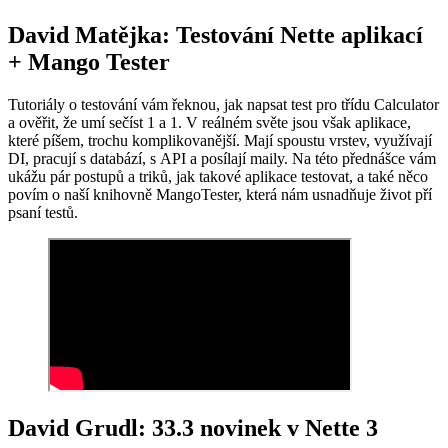
David Matějka: Testování Nette aplikací
+ Mango Tester
Tutoriály o testování vám řeknou, jak napsat test pro třídu Calculator
a ověřit, že umí sečíst 1 a 1. V reálném světe jsou však aplikace,
které píšem, trochu komplikovanější. Mají spoustu vrstev, využívají
DI, pracují s databází, s API a posílají maily. Na této přednášce vám
ukážu pár postupů a triků, jak takové aplikace testovat, a také něco
povím o naší knihovně MangoTester, která nám usnadňuje život pří
psaní testů.
David Grudl: 33.3 novinek v Nette 3