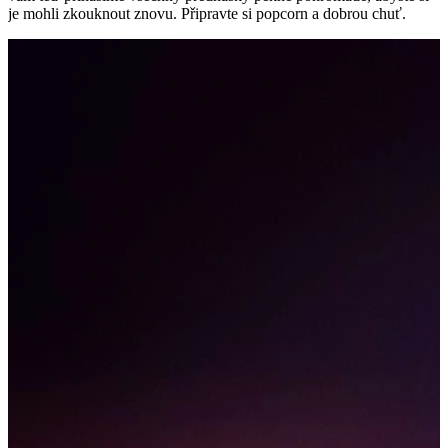
je mohli zkouknout znovu. Připravte si popcorn a dobrou chuť.