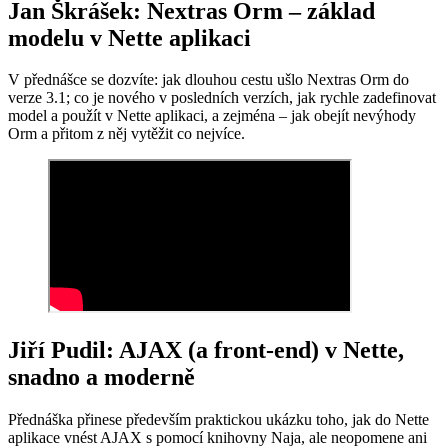
Jan Škrášek: Nextras Orm – základ
modelu v Nette aplikaci
V přednášce se dozvíte: jak dlouhou cestu ušlo Nextras Orm do
verze 3.1; co je nového v posledních verzích, jak rychle zadefinovat
model a použít v Nette aplikaci, a zejména – jak obejít nevýhody
Orm a přitom z něj vytěžit co nejvíce.
Jiří Pudil: AJAX (a front-end) v Nette,
snadno a moderně
Přednáška přinese především praktickou ukázku toho, jak do Nette
aplikace vnést AJAX s pomocí knihovny Naja, ale neopomene ani