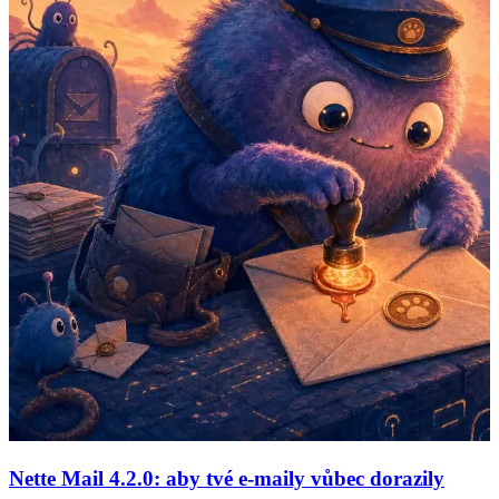
Nette Mail 4.2.0: aby tvé e-maily vůbec dorazily