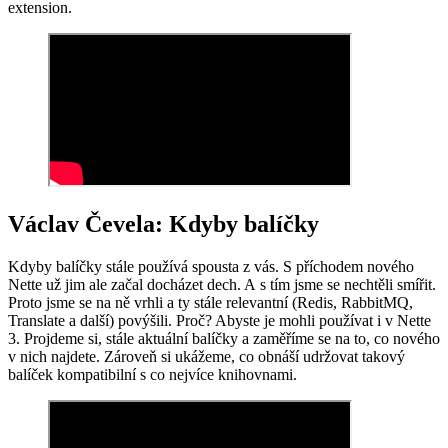
extension.
Václav Čevela: Kdyby balíčky
Kdyby balíčky stále používá spousta z vás. S příchodem nového
Nette už jim ale začal docházet dech. A s tím jsme se nechtěli smířit.
Proto jsme se na ně vrhli a ty stále relevantní (Redis, RabbitMQ,
Translate a další) povýšili. Proč? Abyste je mohli používat i v Nette
3. Projdeme si, stále aktuální balíčky a zaměříme se na to, co nového
v nich najdete. Zároveň si ukážeme, co obnáší udržovat takový
balíček kompatibilní s co nejvíce knihovnami.