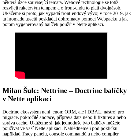
některá úzce související témata. Webové technologie se totiž
rozvíjejí raketovým tempem a o front-endu to platí dvojnásob.
Ukážeme si proto, jak vypadá front-endový vývoj v roce 2019, jak
tu hromadu assetů poskládat dohromady pomocí Webpacku a jak
potom vygenerovaný balíček použít v Nette aplikaci.
Milan Šulc: Nettrine – Doctrine balíčky
v Nette aplikaci
Doctrine ekosystem není jenom ORM, ale i DBAL, nástroj pro
migrace, pokročilé anotace, příprava data nebo-li fixtures a nebo
správa cache. Ukážeme si, jak jednoduše tyto balíčky můžete
používat ve vaší Nette aplikaci. Nahlédneme i pod pokličku
například Tracy panelu, console commandů a nebo compiler