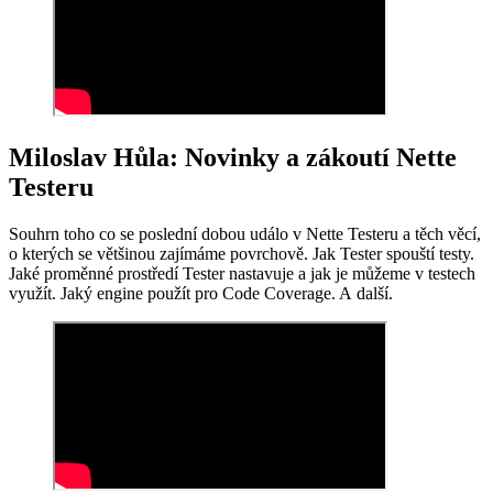
Miloslav Hůla: Novinky a zákoutí Nette
Testeru
Souhrn toho co se poslední dobou událo v Nette Testeru a těch věcí,
o kterých se většinou zajímáme povrchově. Jak Tester spouští testy.
Jaké proměnné prostředí Tester nastavuje a jak je můžeme v testech
využít. Jaký engine použít pro Code Coverage. A další.