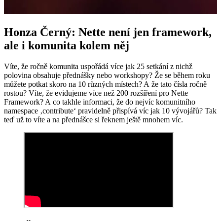
Honza Černý: Nette není jen framework,
ale i komunita kolem něj
Víte, že ročně komunita uspořádá více jak 25 setkání z nichž
polovina obsahuje přednášky nebo workshopy? Že se během roku
můžete potkat skoro na 10 různých místech? A že tato čísla ročně
rostou? Víte, že evidujeme více než 200 rozšíření pro Nette
Framework? A co takhle informaci, že do nejvíc komunitního
namespace ‚contribute‘ pravidelně přispívá víc jak 10 vývojářů? Tak
teď už to víte a na přednášce si řeknem ještě mnohem víc.