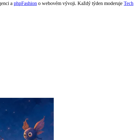
genci a
phpFashion
o webovém vývoji. Každý týden moderuje
Tech