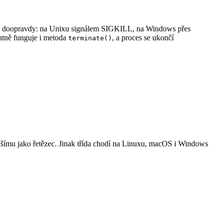
ho doopravdy: na Unixu signálem SIGKILL, na Windows přes
antně funguje i metoda
, a proces se ukončí
terminate()
lšímu jako řetězec. Jinak třída chodí na Linuxu, macOS i Windows