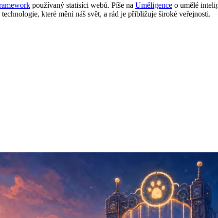
Framework
používaný statisíci webů. Píše na
Uměligence
o umělé inteli
 technologie, které mění náš svět, a rád je přibližuje široké veřejnosti.