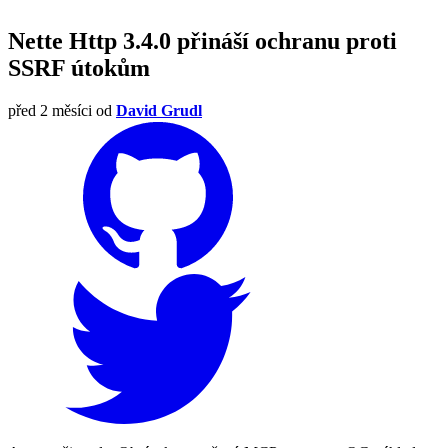
Nette Http 3.4.0 přináší ochranu proti
SSRF útokům
před 2 měsíci
od
David Grudl