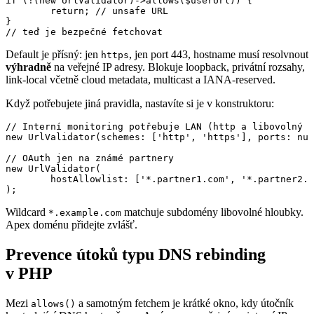
if (!(new UrlValidator)->allows($userUrl)) {

	return; // unsafe URL

}

Default je přísný: jen
, jen port 443, hostname musí resolvnout
https
výhradně
na veřejné IP adresy. Blokuje loopback, privátní rozsahy,
link-local včetně cloud metadata, multicast a IANA-reserved.
Když potřebujete jiná pravidla, nastavíte si je v konstruktoru:
// Interní monitoring potřebuje LAN (http a libovolný p
new UrlValidator(schemes: ['http', 'https'], ports: nul
// OAuth jen na známé partnery

new UrlValidator(

	hostAllowlist: ['*.partner1.com', '*.partner2.com'],

Wildcard
matchuje subdomény libovolné hloubky.
*.example.com
Apex doménu přidejte zvlášť.
Prevence útoků typu DNS rebinding
v PHP
Mezi
a samotným fetchem je krátké okno, kdy útočník
allows()