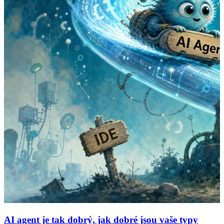
AI agent je tak dobrý, jak dobré jsou vaše typy