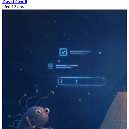
David Grudl
před 12 dny